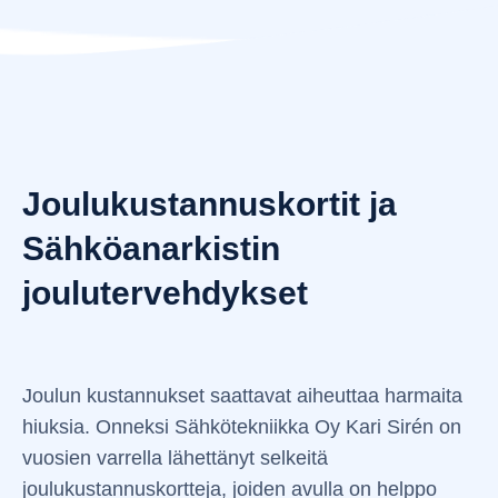
Joulukustannuskortit ja
Sähköanarkistin
joulutervehdykset
Joulun kustannukset saattavat aiheuttaa harmaita
hiuksia. Onneksi Sähkötekniikka Oy Kari Sirén on
vuosien varrella lähettänyt selkeitä
joulukustannuskortteja, joiden avulla on helppo