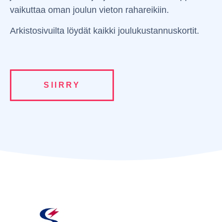
vaikuttaa oman joulun vieton rahareikiin.
Arkistosivuilta löydät kaikki joulukustannuskortit.
SIIRRY