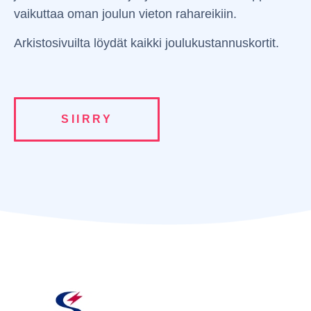
vaikuttaa oman joulun vieton rahareikiin.
Arkistosivuilta löydät kaikki joulukustannuskortit.
SIIRRY