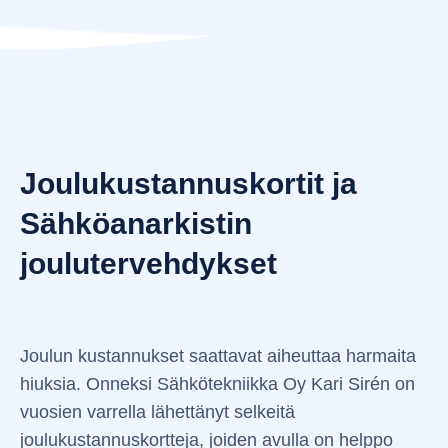
Joulukustannuskortit ja
Sähköanarkistin
joulutervehdykset
Joulun kustannukset saattavat aiheuttaa harmaita
hiuksia. Onneksi Sähkötekniikka Oy Kari Sirén on
vuosien varrella lähettänyt selkeitä
joulukustannuskortteja, joiden avulla on helppo