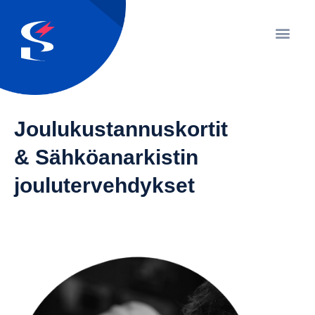
Joulukustannuskortit
& Sähköanarkistin
joulutervehdykset